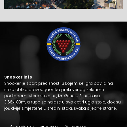
Snooker info
Snooker je
sport preciznosti
u kojem se igra odvija na
stolu oblika pravougaonika prekrivenog zelenom
podlogom. Mjere stola su, izražene u
SI sustavu
,
3.66x1.83m, a rupe se nalaze u sva četiri ugla stola, dok su
još dvije smještene u sredini stola, svaka s jedne strane.