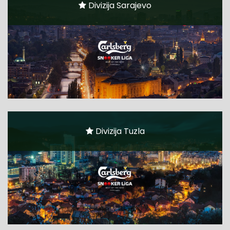
Divizija Sarajevo
Divizija Tuzla