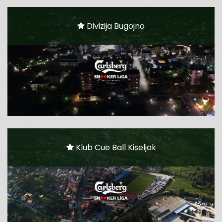
Divizija Bugojno
Klub Cue Ball Kiseljak