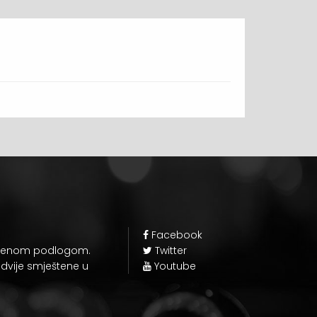
Facebook
zelenom podlogom.
Twitter
š dvije smještene u
Youtube