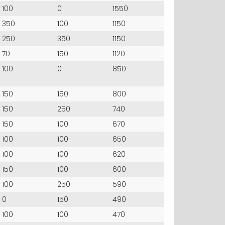
100
0
1550
350
100
1150
250
350
1150
70
150
1120
100
0
850
150
150
800
150
250
740
150
100
670
100
100
650
100
100
620
150
100
600
100
250
590
0
150
490
100
100
470