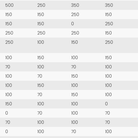
500
250
350
350
150
150
250
150
150
150
0
250
250
250
250
150
250
100
150
250
100
150
100
150
70
100
70
100
100
70
150
100
100
150
100
100
100
70
150
100
150
100
100
0
0
70
100
70
70
100
100
70
0
100
70
100