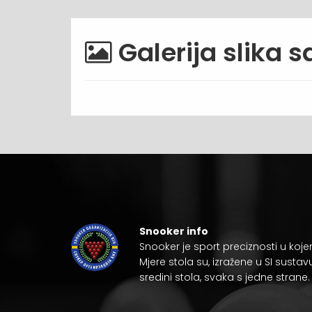
Galerija slika 
Snooker info
Snooker je
sport preciznosti
u koje
Mjere stola su, izražene u
SI sustav
sredini stola, svaka s jedne strane.