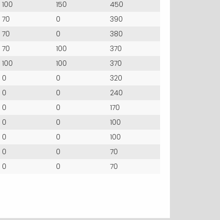
100
150
450
70
0
390
70
0
380
70
100
370
100
100
370
0
0
320
0
0
240
0
0
170
0
0
100
0
0
100
0
0
70
0
0
70